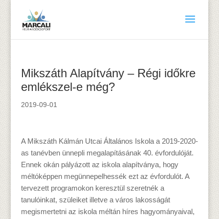
Mikszáth Alapítvány – Régi időkre
emlékszel-e még?
2019-09-01
A Mikszáth Kálmán Utcai Általános Iskola a 2019-2020-
as tanévben ünnepli megalapításának 40. évfordulóját.
Ennek okán pályázott az iskola alapítványa, hogy
méltóképpen megünnepelhessék ezt az évfordulót. A
tervezett programokon keresztül szeretnék a
tanulóinkat, szüleiket illetve a város lakosságát
megismertetni az iskola méltán híres hagyományaival,