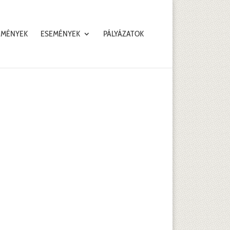
EMÉNYEK
ESEMÉNYEK
PÁLYÁZATOK