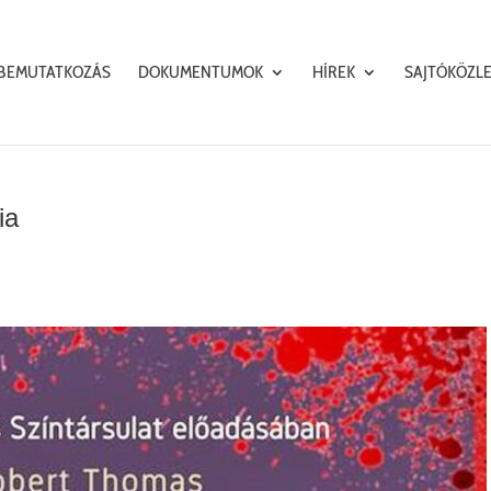
BEMUTATKOZÁS
DOKUMENTUMOK
HÍREK
SAJTÓKÖZL
ia