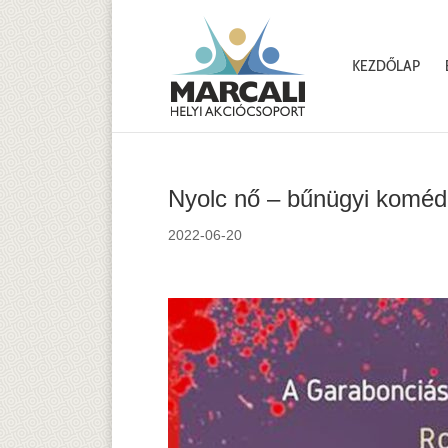
KEZDŐLAP
Nyolc nő – bűnügyi koméd
2022-06-20