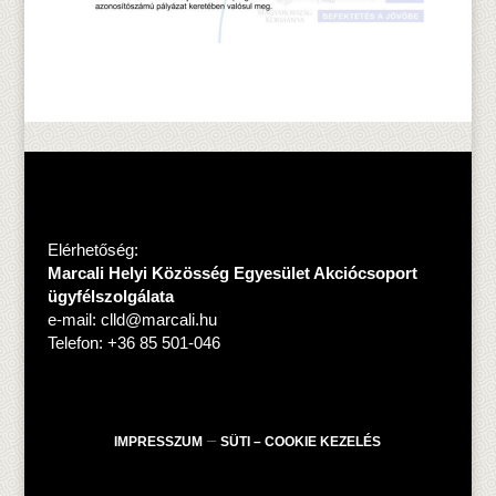
Elérhetőség:
Marcali Helyi Közösség Egyesület Akciócsoport
ügyfélszolgálata
e-mail:
clld@marcali.hu
Telefon: +36 85 501-046
–
IMPRESSZUM
SÜTI – COOKIE KEZELÉS