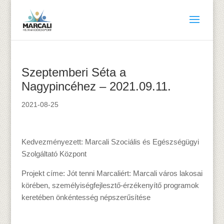
Szeptemberi Séta a
Nagypincéhez – 2021.09.11.
2021-08-25
Kedvezményezett: Marcali Szociális és Egészségügyi
Szolgáltató Központ
Projekt címe: Jót tenni Marcaliért: Marcali város lakosai
körében, személyiségfejlesztő-érzékenyítő programok
keretében önkéntesség népszerűsítése